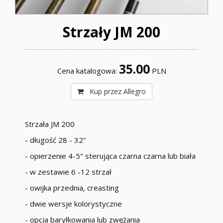
Strzały JM 200
35.00
:
PLN
Strzała JM 200
- długość 28 - 32"
- opierzenie 4-5" sterująca czarna czarna lub biała
- w zestawie 6 -12 strzał
- owijka przednia, creasting
- dwie wersje kolorystyczne
- opcja baryłkowania lub zwężania